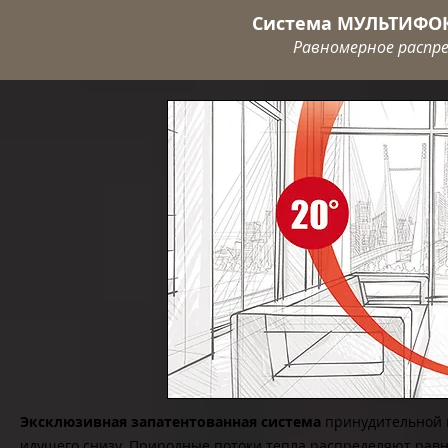
Система МУЛЬТИФОКО
Равномерное распре
Эксклюзивная запатентованная система
принудительной в
идущего снизу. Природные потоки тепла распределяют равн