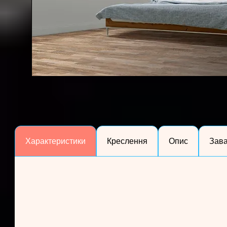
Характеристики
Креслення
Опис
Зав