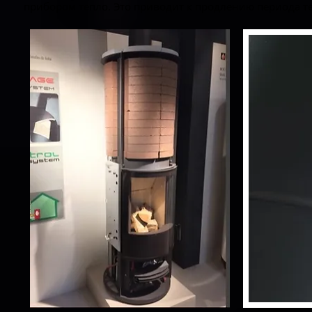
прибором тепло. Это приводит к продлению периода т