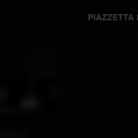
PIAZZETTA
Идеальный камин 
Тепло и стиль - жд