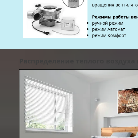
вращения вентилятор
Режимы работы вен
ручной режим
режим Автомат
режим Комфорт
Распределение теплого воздух