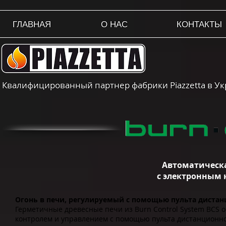
ГЛАВНАЯ
О НАС
КОНТАКТЫ
Квалифицированный партнер фабрики Piazzetta в У
Автоматическа
с электронным 
Огонь в печи, регулируемый с помощью пульта диста
Герметичные древесные печи из Burn Control System BCS 
контролем и управлением с помощью пульта дистанционно