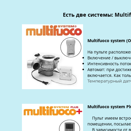
Есть две системы: Multif
Multifuoco system (
На пульте располож
Включение / выключ
Интенсивность поток
Автомат: при достиж
включается. Как тол
Температурный дат
Multifuoco system P
Пульт имеем встро
помещении, посылает
В зависимости от 