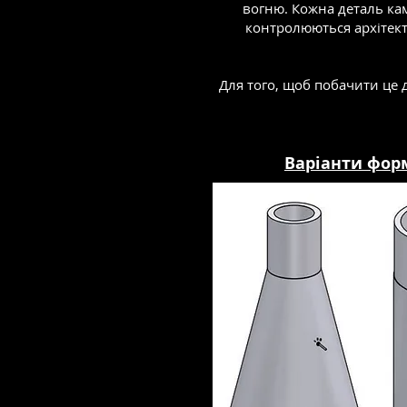
вогню. Кожна деталь кам
контролюються архітект
Для того, щоб побачити це д
Варіанти форм