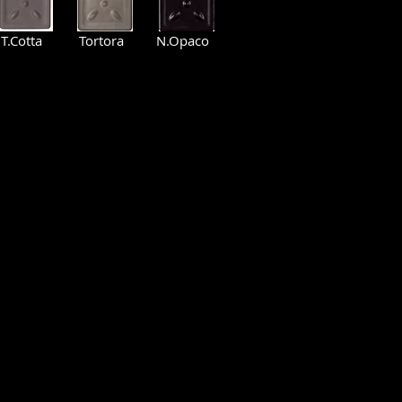
T.Cotta
Tortora
N.Opaco