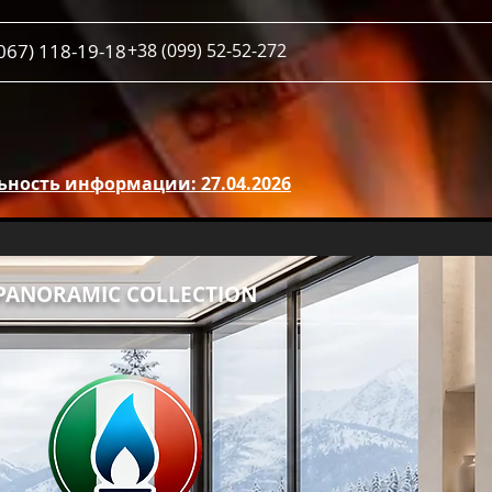
067) 118-19-18
+38 (099) 52-52-272
ьность информации: 27.04.2026
PANORAMIC COLLECTION