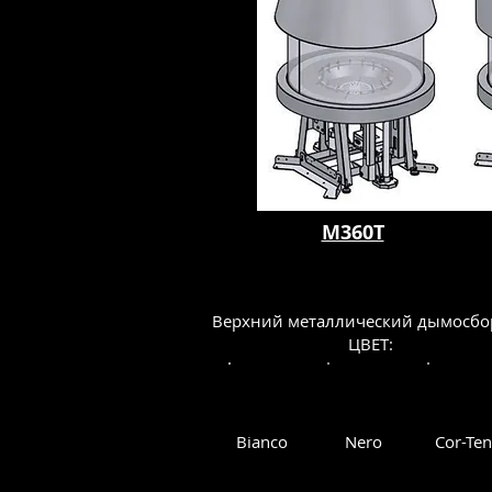
M360T
Верхний металлический дымосбо
ЦВЕТ:
Bianco
Nero
Cor-Ten