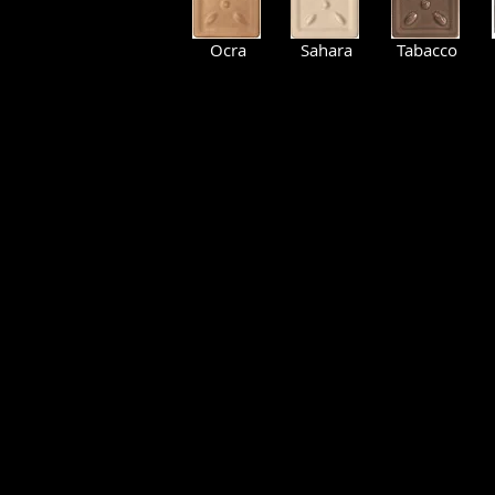
Ocra
Sahara
Tabacco