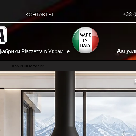
+38 (
КОНТАКТЫ
Актуал
брики Piazzetta в Украине
Каминные топки