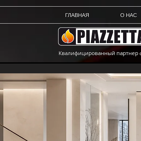
ГЛАВНАЯ
О НАС
Квалифицированный партнер фа