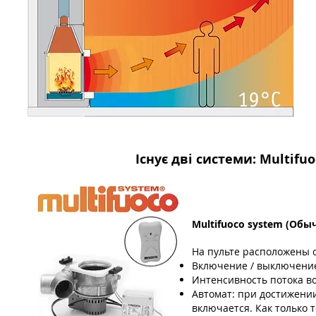
Існує дві системи: Multifu
Multifuoco system (Обы
На пульте расположены 
Включение / выключени
Интенсивность потока в
Автомат: при достижении
включается. Как только 