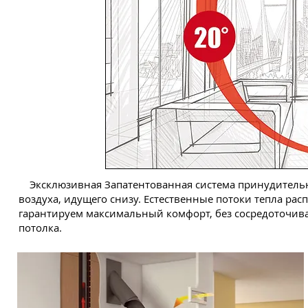
Эксклюзивная Запатентованная система принудительн
воздуха, идущего снизу. Естественные потоки тепла ра
гарантируем максимальный комфорт, без сосредоточива
потолка.