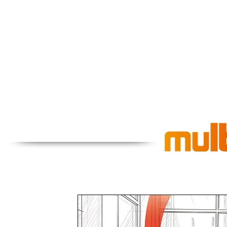
Система мультифо равномерно