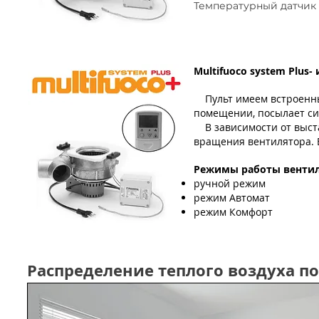
Температурный датчик 
Multifuoco system Plus
Пульт имеем встроенн
помещении, посылает си
В зависимости от выст
вращения вентилятора. 
Режимы работы вентил
ручной режим
режим Автомат
режим Комфорт
Распределение теплого воздуха 