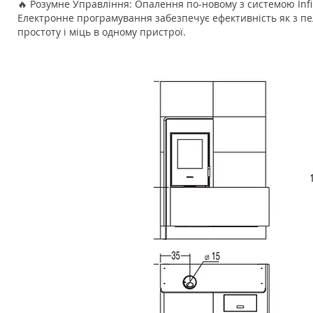
🔥 Розумне Управління: Опалення по-новому з системою Infini
Електронне програмування забезпечує ефективність як з пел
простоту і міць в одному пристрої.