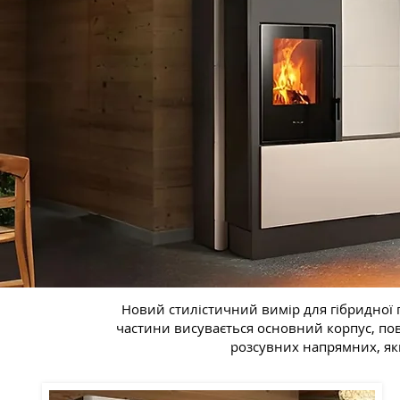
Новий стилістичний вимір для гібридної 
частини висувається основний корпус, по
розсувних напрямних, як