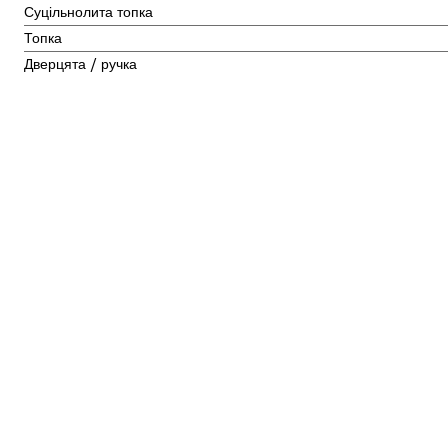
Суцільнолита топка
Топка
Дверцята / ручка