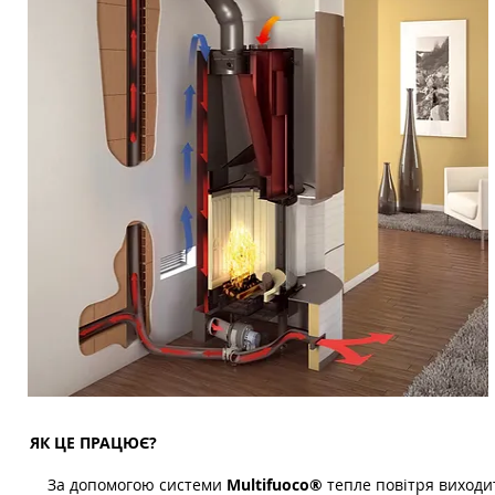
ЯК ЦЕ ПРАЦЮЄ?
За допомогою системи
Multifuoco®
тепле повітря виходит