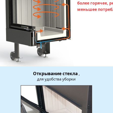
более горячее, 
меньшее потреб
Открывание стекла
,
для удобства уборки