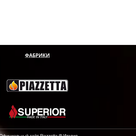
ФАБРИКИ
 Официальный сайт Piazzetta ® Италия