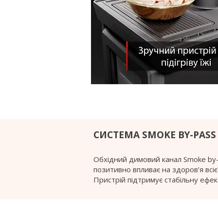
СИСТЕМА SMOKE BY-PASS
Обхідний димовий канал Smoke by-
позитивно впливає на здоров’я всіє
Пристрій підтримує стабільну ефе