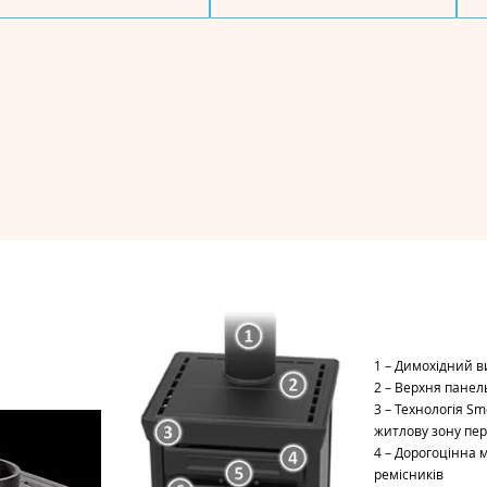
1 – Димохідний в
2 – Верхня панел
3 – Технологія S
житлову зону пе
4 – Дорогоцінна м
ремісників