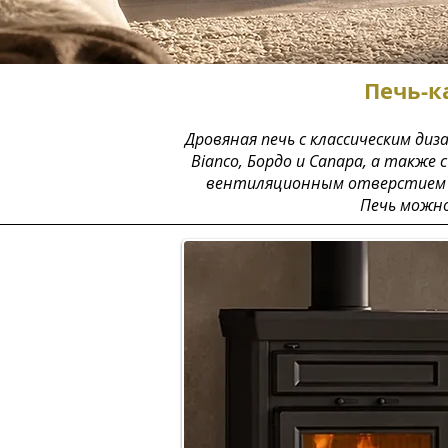
Печь-к
Дровяная печь с классическим ди
Bianco, Бордо и Canapa, а также
вентиляционным отверстием спе
Печь можно