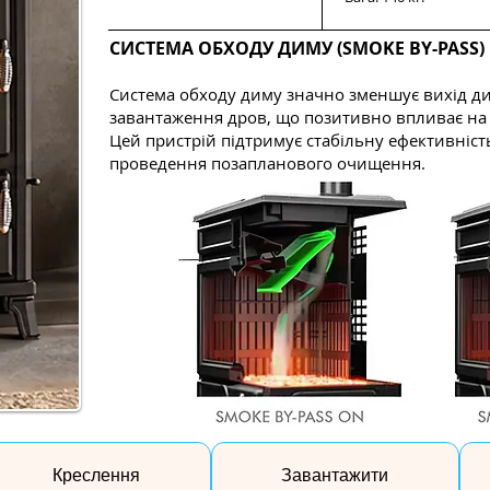
СИСТЕМА ОБХОДУ ДИМУ (SMOKE BY-PASS)
Система обходу диму значно зменшує вихід ди
завантаження дров, що позитивно впливає на з
Цей пристрій підтримує стабільну ефективніст
проведення позапланового очищення.
Креслення
Завантажити