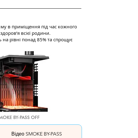
му в приміщення під час кожного
доров’я всієї родини.
ь на рівні понад 85% та спрощує
Відео SMOKE BY-PASS