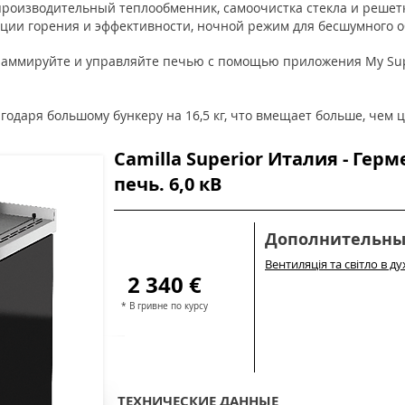
производительный теплообменник, самоочистка стекла и решетк
ции горения и эффективности, ночной режим для бесшумного о
раммируйте и управляйте печью с помощью приложения My Sup
годаря большому бункеру на 16,5 кг, что вмещает больше, чем 
Camilla Superior Италия - Гер
печь. 6,0 кВ
Дополнительны
Вентиляція та світл
2 340 €
* В гривне по курсу
ТЕХНИЧЕСКИЕ ДАННЫЕ