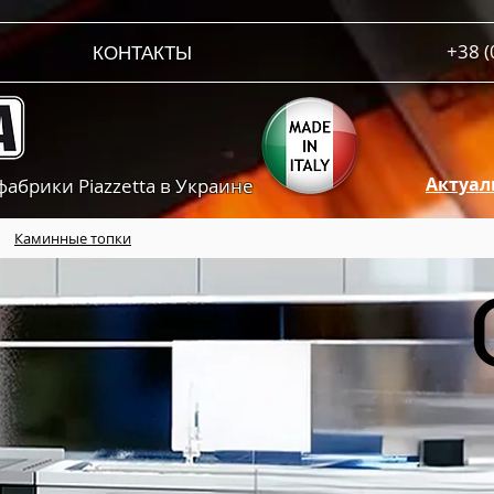
+38 (
КОНТАКТЫ
Актуал
брики Piazzetta в Украине
Каминные топки