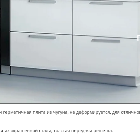
и герметичная плита из чугуна, не деформируется, для отличн
ка
из окрашенной стали, толстая передняя решетка.