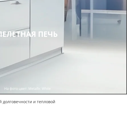
ПЕЛЕТНАЯ ПЕЧЬ
На фото цвет: Metallic White
ой долговечности и тепловой