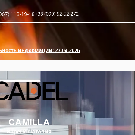
067) 118-19-18
+38 (099) 52-52-272
ьность информации: 27.04.2026
CAMILLA
Superior Италия