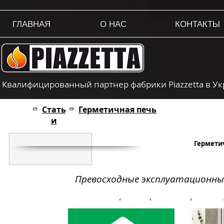
ГЛАВНАЯ
О НАС
КОНТАКТЫ
Квалифицированный партнер фабрики Piazzetta в У
Стать
Герметичная печь
➱
➱
и
Герметич
Превосходные эксплуатационны