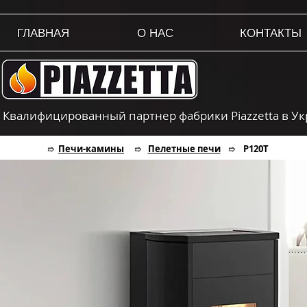
ГЛАВНАЯ
О НАС
КОНТАКТЫ
Квалифицированный партнер фабрики Piazzetta в У
Печи-камины
Пелетные печи
Р120T
➱
➱
➱