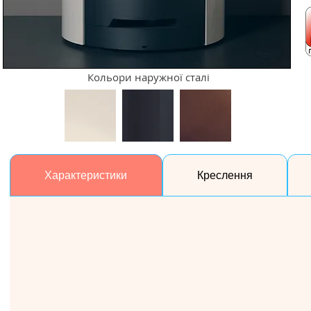
Кольори наружної сталі
Характеристики
Креслення