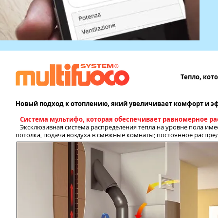
Тепло, кот
Новый подход к отоплению, який увеличивает комфорт и э
Система мультифо, которая обеспечивает равномерное р
Эксклюзивная система распределения тепла на уровне пола име
потолка, подача воздуха в смежные комнаты; постоянное распред