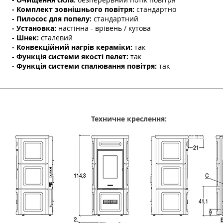
- Комплект зовнішнього повітря:
стандартно
- Пилосос для попелу:
стандартний
- Установка:
настінна - врівень / кутова
- Шнек:
сталевий
- Конвекційний нагрів кераміки:
так
- Функція системи якості пелет:
так
- Функція системи спалювання повітря:
так
Техничне креслення: