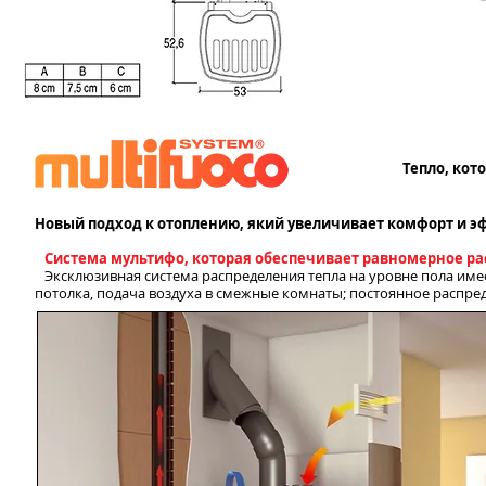
Тепло, кот
Новый подход к отоплению, який увеличивает комфорт и э
Система мультифо, которая обеспечивает равномерное р
Эксклюзивная система распределения тепла на уровне пола име
потолка, подача воздуха в смежные комнаты; постоянное распред