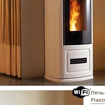
Печь
Piazz