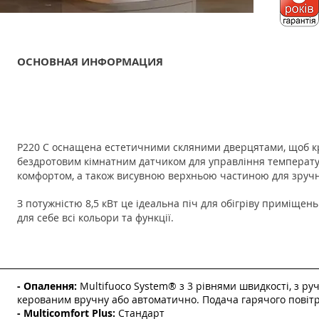
ОСНОВНАЯ ИНФОРМАЦИЯ
P220 C оснащена естетичними скляними дверцятами, щоб кр
бездротовим кімнатним датчиком для управління температ
комфортом, а також висувною верхньою частиною для зручн
З потужністю 8,5 кВт це ідеальна піч для обігріву приміщен
для себе всі кольори та функції.
- Опалення:
Multifuoco System® з 3 рівнями швидкості, з 
керованим вручну або автоматично. Подача гарячого повітр
- Multicomfort Plus:
Стандарт