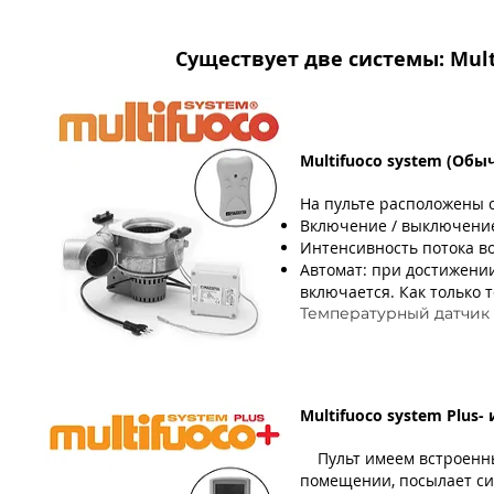
Существует две системы: Multi
Multifuoco system (Обы
На пульте расположены 
Включение / выключени
Интенсивность потока в
Автомат: при достижении
включается. Как только 
Температурный датчик 
Multifuoco system Plus
Пульт имеем встроенн
помещении, посылает си