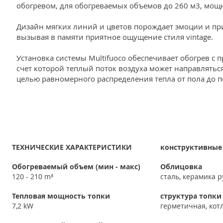
обогревом, для обогреваемых объемов до 260 м3, мощно
Дизайн мягких линий и цветов порождает эмоции и пр
вызывая в памяти приятное ощущение стиля vintage.
Установка системы Multifuoco обеспечивает обогрев с
счет которой теплый поток воздуха может направляться
целью равномерного распределения тепла от пола до п
ТЕХНИЧЕСКИЕ ХАРАКТЕРИСТИКИ
конструктивные
Обогреваемый объем (мин - макс)
Облицовка
120 - 210 m³
сталь, керамика 
Тепловая мощность топки
структура топки
7,2 kW
герметичная, кот