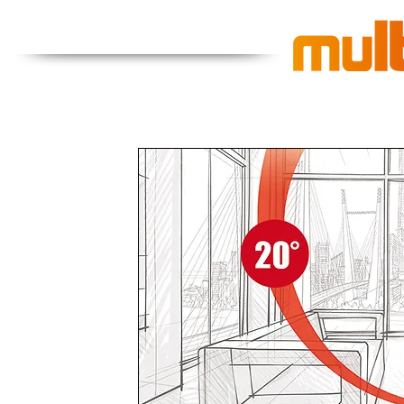
Система мультифо равномерно