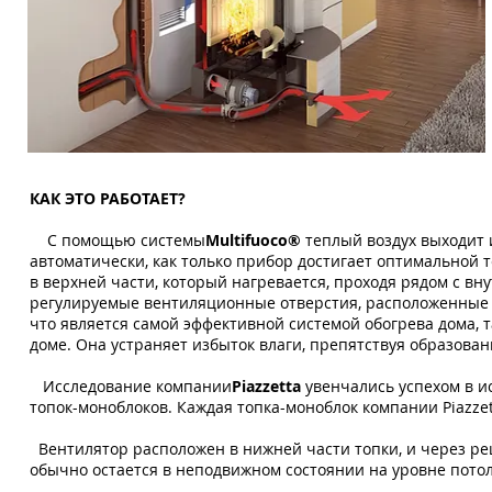
КАК ЭТО РАБОТАЕТ?
С помощью системы
Multifuoco®
теплый воздух выходит и
автоматически, как только прибор достигает оптимальной 
в верхней части, который нагревается, проходя рядом с в
регулируемые вентиляционные отверстия, расположенные в 
что является самой эффективной системой обогрева дома, 
доме. Она устраняет избыток влаги, препятствуя образова
Исследование компании
Piazzetta
увенчались успехом в и
топок-моноблоков. Каждая топка-моноблок компании Piazze
Вентилятор расположен в нижней части топки, и через реш
обычно остается в неподвижном состоянии на уровне потол