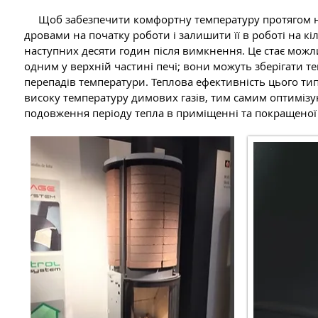
Щоб забезпечити комфортну температуру протягом нас
дровами на початку роботи і залишити її в роботі на 
наступних десяти годин після вимкнення. Це стає мо
одним у верхній частині печі; вони можуть зберігати те
перепадів температури. Теплова ефективність цього ти
високу температуру димових газів, тим самим оптиміз
подовження періоду тепла в приміщенні та покращеної 