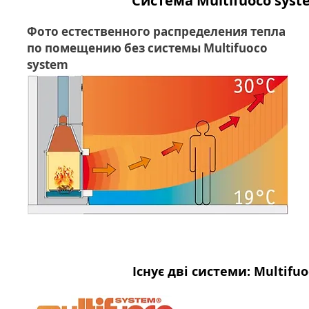
Система Multifuoco sys
Фото естественного распределения тепла
по помещению без системы
Multifuoco
system
Існує дві системи: Multifu