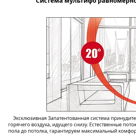
Система мультифо равномерно
Эксклюзивная Запатентованная система принудит
горячего воздуха, идущего снизу. Естественные по
пола до потолка, гарантируем максимальный комфорт