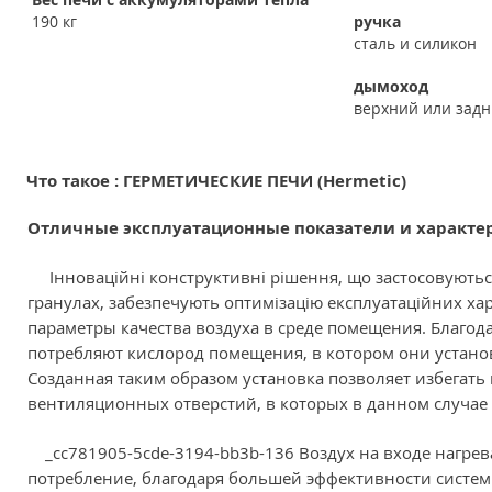
190 кг
ручка
сталь и силикон
дымоход
верхний или зад
Что такое : ГЕРМЕТИЧЕСКИЕ ПЕЧИ (Hermetic)
Отличные эксплуатационные показатели и характе
Інноваційні конструктивні рішення, що застосовуютьс
гранулах, забезпечують оптимізацію експлуатаційних хар
параметры качества воздуха в среде помещения. Благод
потребляют кислород помещения, в котором они устано
Созданная таким образом установка позволяет избегать
вентиляционных отверстий, в которых в данном случае о
_cc781905-5cde-3194-bb3b-136 Воздух на входе нагрева
потребление, благодаря большей эффективности систем