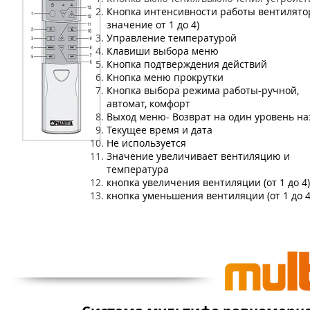
Кнопка интенсивности работы вентилятор
значение от 1 до 4)
Управление температурой
Клавиши выбора меню
Кнопка подтверждения действий
Кнопка меню прокрутки
Кнопка выбора режима работы-ручной,
автомат, комфорт
Выход меню- Возврат на один уровень на
Текущее время и дата
Не используется
Значение увеличивает вентиляцию и
температура
кнопка увеличения вентиляции (от 1 до 4)
кнопка уменьшения вентиляции (от 1 до 4