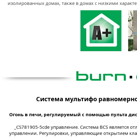
изолированных домах, также в домах с низкими характ
Система мультифо равномерно
Огонь в печи, регулируемый с помощью пульта ди
_CS781905-5cde управление. Система BCS является от
управлении. Регулировки, управляющие открытием клап