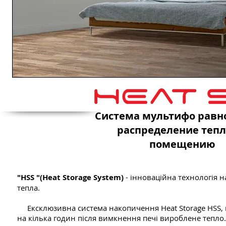
Система мультифо равн
распределение тепл
помещению
"HSS "(Heat Storage System)
-
інноваційна технологія 
тепла.
Ексклюзивна система накопичення Heat Storage HSS, щ
на кілька годин після вимкнення печі вироблене тепло.