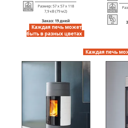
Размер: 57 х 57 х 118
Раз
7,9 кВ (79 м2)
Заказ: 19 дней
З
Каждая печь может
быть в разных цветах
Каждая печь мож