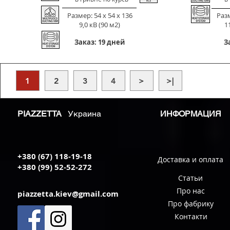
Размер: 54 х 54 х 136
Разм
9,0 кВ (90 м2)
11
Заказ: 19 дней
З
1
2
3
4
>
>|
PIAZZETTA
Украина
ИНФОРМАЦИЯ
+380 (67) 118-19-18
Доставка и оплата
+380 (99) 52-52-272
Статьи
Про нас
piazzetta.kiev@gmail.com
Про фабрику
Контакти