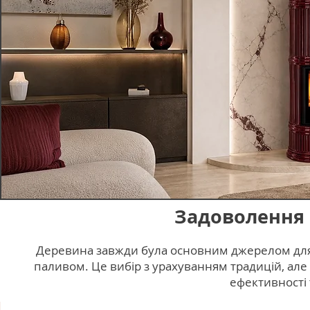
Задоволення 
Деревина завжди була основним джерелом для 
паливом. Це вибір з урахуванням традицій, але 
ефективності 