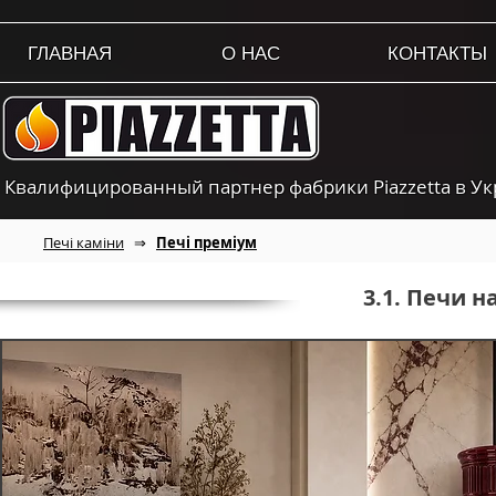
ГЛАВНАЯ
О НАС
КОНТАКТЫ
Квалифицированный партнер фабрики Piazzetta в У
Печі каміни
⇒
Печі преміум
3.1. Печи 