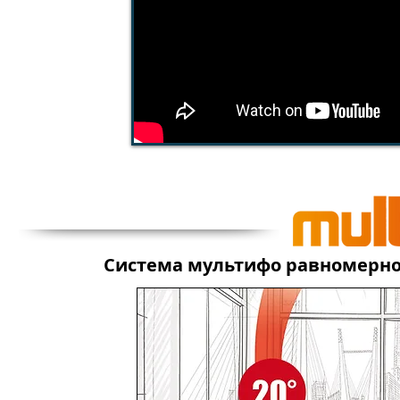
Система мультифо равномерно