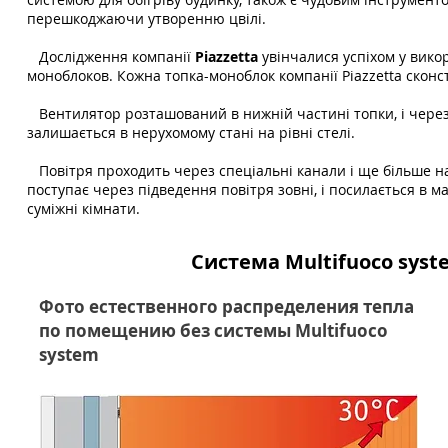
перешкоджаючи утворенню цвілі.
Дослідження компанії
Piazzetta
увінчалися успіхом у вико
моноблоков. Кожна топка-моноблок компанії Piazzetta скон
Вентилятор розташований в нижній частині топки, і через 
залишається в нерухомому стані на рівні стелі.
Повітря проходить через спеціальні канали і ще більше наг
поступає через підведення повітря зовні, і посилається в м
суміжні кімнати.
Система Multifuoco sys
Фото естественного распределения тепла
по помещению без системы
Multifuoco
system