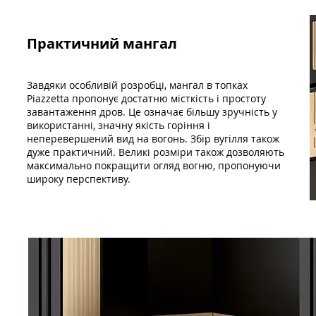
Практичний мангал
Завдяки особливій розробці, мангал в топках
Piazzetta пропонує достатню місткість і простоту
завантаження дров. Це означає більшу зручність у
використанні, значну якість горіння і
неперевершений вид на вогонь. Збір вугілля також
дуже практичний. Великі розміри також дозволяють
максимально покращити огляд вогню, пропонуючи
широку перспективу.