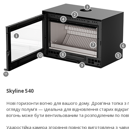
Skyline 540
Нові горизонти вогню для вашого дому. Дров’яна топка з 
огляду полум’я — ідеальна для відновлення старих відкрит
вогонь може бути вентильованим та розподіленим по пов
Ударостійка камера згоряння повністю виготовлена з чавун