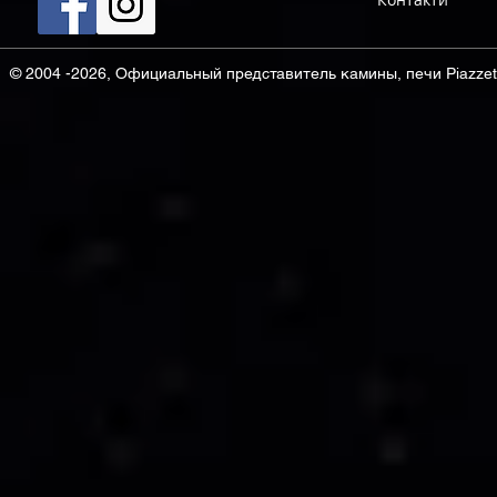
© 2004 -2026, Официальный представитель камины, печи Piazzett