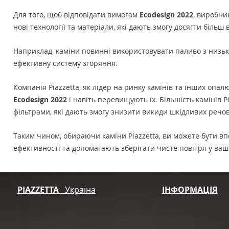
Для того, щоб відповідати вимогам
Ecodesign 2022
, виробни
нові технології та матеріали, які дають змогу досягти більш
Наприклад, каміни повинні використовувати паливо з низьк
ефективну систему згоряння.
Компанія Piazzetta, як лідер на ринку камінів та інших опа
Ecodesign 2022
і навіть перевищують їх. Більшість камінів
фільтрами, які дають змогу знизити викиди шкідливих речов
Таким чином, обираючи каміни Piazzetta, ви можете бути вп
ефективності та допомагають зберігати чисте повітря у ваш
PIAZZETTA
Україна
ІНФОРМАЦІЯ