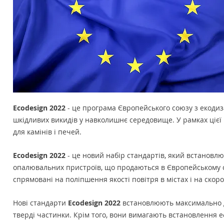
Ecodesign 2022
- це програма Європейського союзу з екоди
шкідливих викидів у навколишнє середовище. У рамках цієї
для камінів і печей.
Ecodesign 2022
- це новий набір стандартів, який встановлю
опалювальних пристроїв, що продаються в Європейському сою
спрямовані на поліпшення якості повітря в містах і на ско
Нові стандарти
Ecodesign 2022
встановлюють максимально до
тверді частинки. Крім того, вони вимагають встановлення 