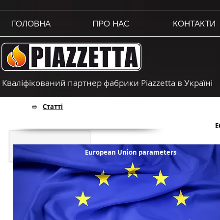
ГОЛОВНА
ПРО НАС
КОНТАКТИ
Кваліфікований партнер фабрики Piazzetta в Україні
Статті
➱
E
European Union parameters