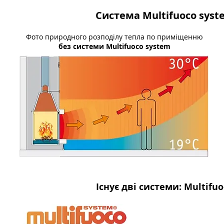
Система Multifuoco sys
Фото природного розподілу тепла по приміщенню
без системи Multifuoco system
Існує дві системи: Multifu