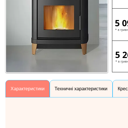
5 0
* в грив
5 2
* в грив
Характеристики
Техничні характеристики
Крес