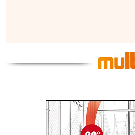
Система МУЛЬТИФОК
Рівномірний роз