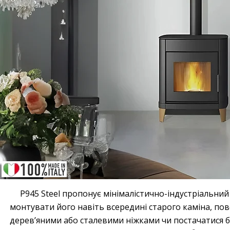
P945 Steel пропонує мінімалістично-індустріальний 
монтувати його навіть всередині старого каміна, п
дерев’яними або сталевими ніжками чи постачатися б