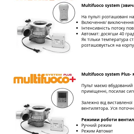
Multifuoco system (
звич
На пульті розташовані на
Включення/ виключення
Інтенсивність потоку по
Автомат: досягши 40 гра
Як тільки температура с
розташовується на корпу
Multifuoco system Plus
Пульт маємо вбудований 
приміщенні, посилає сиг
Залежно від виставленої
вентилятора. Уся поточн
Режими роботи вентиля
Ручний режим
Режим Автомат