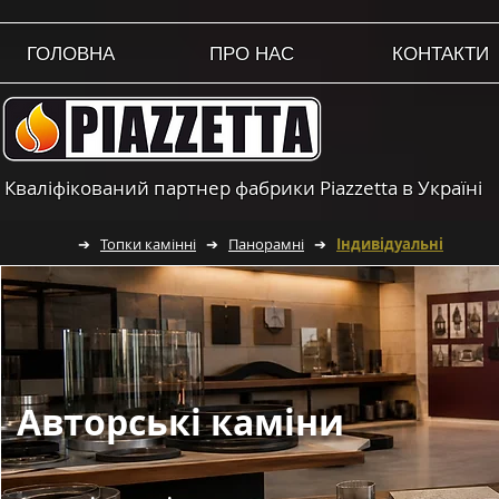
ГОЛОВНА
ПРО НАС
КОНТАКТИ
Кваліфікований партнер фабрики Piazzetta в Україні
➔
Топки камінні
➔
Панорамні
➔
Індивідуальні
Авторські каміни