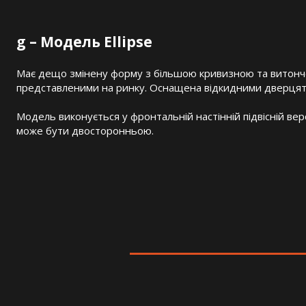
g – Модель Ellipse
Має дещо змінену форму з більшою кривизною та витонче
представленими на ринку. Оснащена відкидними дверцят
Модель виконується у фронтальній настінній підвісній вер
може бути двосторонньою.