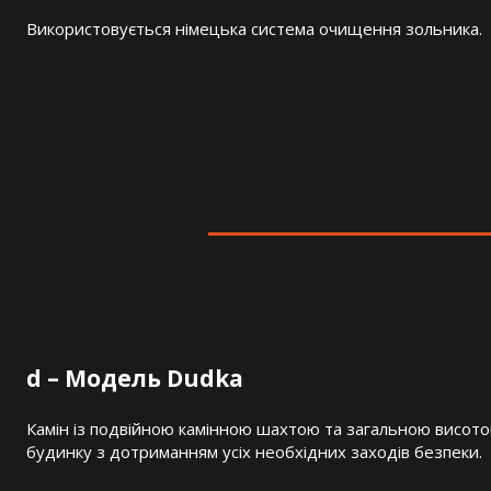
Використовується німецька система очищення зольника.
d – Модель Dudka
Камін із подвійною камінною шахтою та загальною висото
будинку з дотриманням усіх необхідних заходів безпеки.