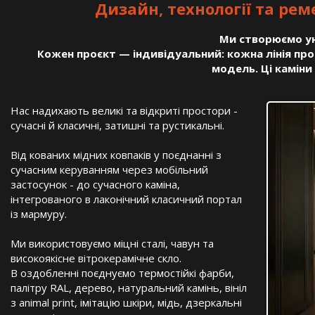
Дизайн, технології та рем
Ми створюємо уні
Кожен проєкт — індивідуальний: кожна лінія пр
модель. Ці каміни
Нас надихають великі та відкриті простори -
сучасні й класичні, затишні та рустикальні.
Від кованих мідних ковпаків у поєднанні з
сучасним керуванням через мобільний
застосунок - до сучасного каміна,
інтегрованого в лаконічний класичний портал
із мармуру.
Ми використовуємо міцні сталі, чавун та
високоякісне вітрокерамічне скло.
В оздобленні поєднуємо термостійкі фарби,
палітру RAL, дерево, натуральний камінь, вініл
з animal print, імітацію шкіри, мідь, дзеркальні