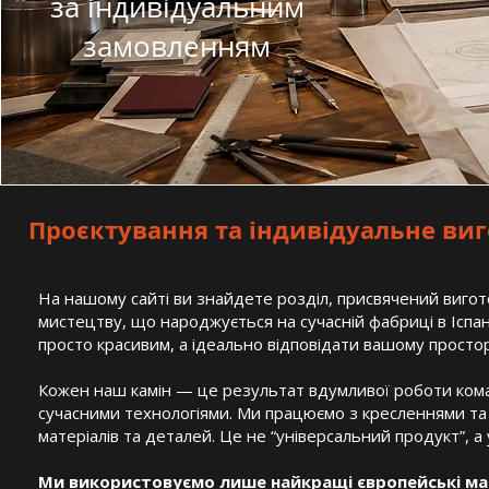
за індивідуальним
замовленням
Проєктування та індивідуальне виг
На нашому сайті ви знайдете розділ, присвячений виго
мистецтву, що народжується на сучасній фабриці в Іспан
просто красивим, а ідеально відповідати вашому простор
Кожен наш камін — це результат вдумливої роботи коман
сучасними технологіями. Ми працюємо з кресленнями та 
матеріалів та деталей. Це не “універсальний продукт”, а 
Ми використовуємо лише найкращі європейські мат