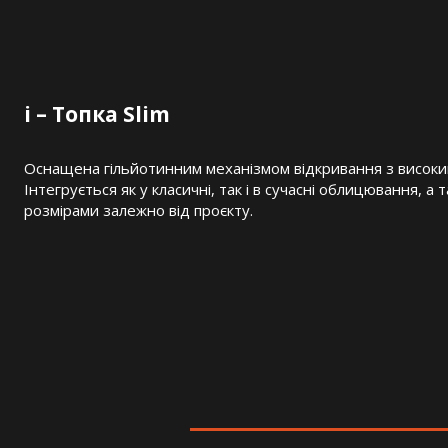
i – Топка Slim
Оснащена гільйотинним механізмом відкривання з високим
Інтегрується як у класичні, так і в сучасні облицювання, а
розмірами залежно від проєкту.