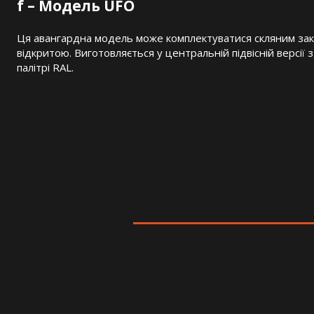
f – Модель UFO
Ця авангардна модель може комплектуватися скляним зак
відкритою. Виготовляється у центральній підвісній версі
палітрі RAL.