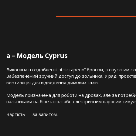
a – Модель Cyprus
Виконана в оздобленні зі зістареної бронзи, з опускним с
Забезпечений зручний доступ до зольника. У ряді проєкті
вентиляція для відведення димових газів.
Модель призначена для роботи на дровах, але за потреб
пальниками на біоетанолі або електричним паровим симул
Вартість — за запитом.