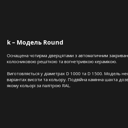
k – Модель Round
Оснащена чотирма дверцятами з автоматичним закриванн
колосниковою решіткою та вогнетривкою керамікою.
Виготовляється у діаметрах D 1000 та D 1500. Модель не
варіантах висоти та кольору. Подвійна камінна шахта до
якому кольорі за палітрою RAL.