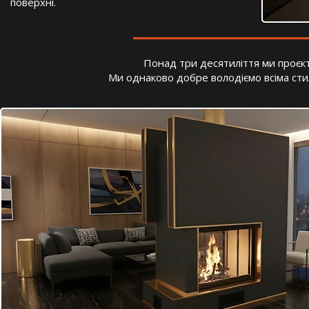
поверхні.
Понад три десятиліття ми проєкт
Ми однаково добре володіємо всіма стил