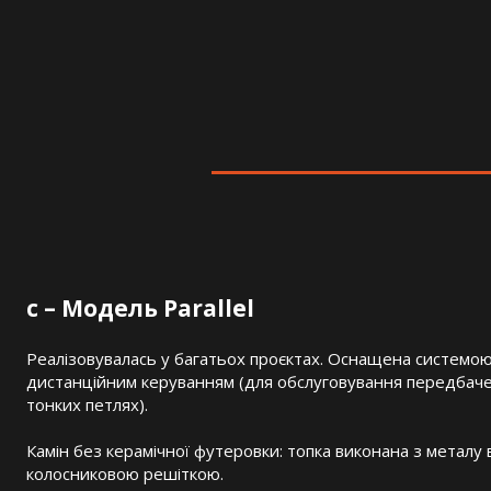
c – Модель Parallel
Реалізовувалась у багатьох проєктах. Оснащена системою 
дистанційним керуванням (для обслуговування передбаче
тонких петлях).
Камін без керамічної футеровки: топка виконана з металу
колосниковою решіткою.