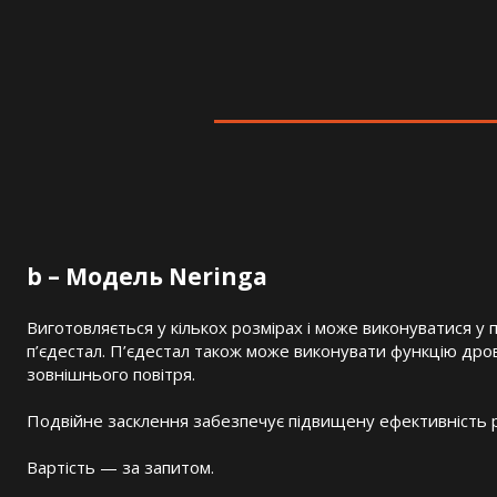
b – Модель Neringa
Виготовляється у кількох розмірах і може виконуватися у п
п’єдестал. П’єдестал також може виконувати функцію дро
зовнішнього повітря.
Подвійне засклення забезпечує підвищену ефективність р
Вартість — за запитом.