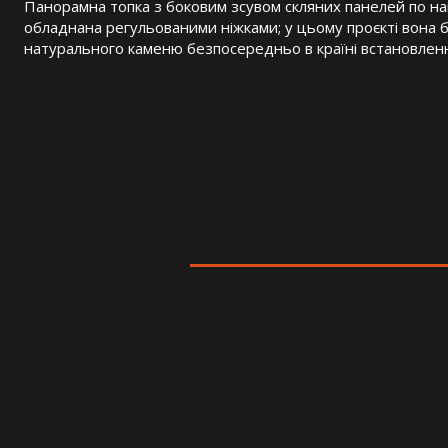
Панорамна топка з боковим зсувом скляних панелей по н
обладнана регульованими ніжками; у цьому проєкті вона бу
натурального каменю безпосередньо в країні встановлен