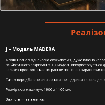
Реалізо
j – Модель MADERA
4 скляні панелі одночасно опускаються, дуже плавно ков
гільйотинного закривання. Ця модель використовується д
великих просторів і має всі раніше зазначені характеристи
Також передбачено альтернативне відкривання скла для
Розмір скла максимум: 1900 х 1100 мм.
Вартість — за запитом.