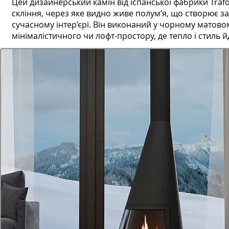
Цей дизайнерський камін від іспанської фабрики Tra
скління, через яке видно живе полум’я, що створює з
сучасному інтер’єрі. Він виконаний у чорному матовом
мінімалістичного чи лофт-простору, де тепло і стиль й