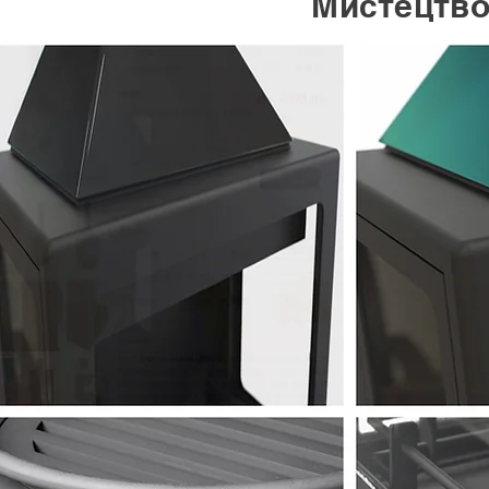
Мистецтво