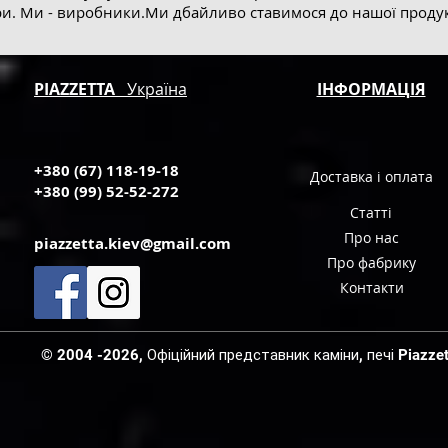
. Ми - виробники.Ми дбайливо ставимося до нашої продукці
PIAZZETTA
Україна
ІНФОРМАЦІЯ
+380 (67) 118-19-18
Доставка і оплата
+380 (99) 52-52-272
Статті
Про нас
piazzetta.kiev@gmail.com
Про фабрику
Контакти
© 2004 -2026, Офіційний представник каміни, печі Piazzetta