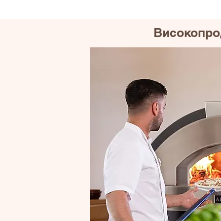
Високопрод