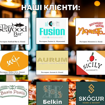
НАШІ КЛІЄНТИ: