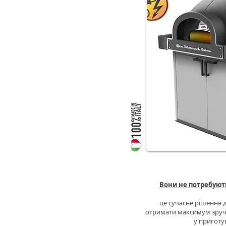
ЕЛЕКТРИЧ
Вони не потребують
це сучасне рішення д
отримати максимум зручно
у приготу