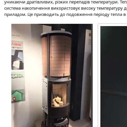
уникаючи дратівливих, різких перепадів температури. Теп
система накопичення використовує високу температуру ди
приладом. Це призводить до подовження періоду тепла в 