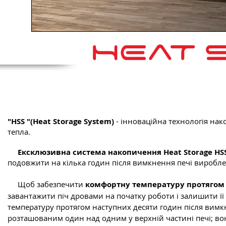
Комфортна температура, яка 
"HSS "(Heat Storage System)
-
інноваційна технологія на
тепла.
Ексклюзивна система накопичення Heat Storage HS
подовжити на кілька годин після вимкнення печі виробле
Щоб забезпечити
комфортну температуру протягом 
завантажити піч дровами на початку роботи і залишити її
температуру протягом наступних десяти годин після вим
розташованим один над одним у верхній частині печі; вони