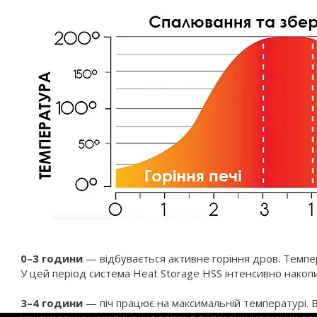
0–3 години
— відбувається активне горіння дров. Темпе
У цей період система Heat Storage HSS інтенсивно накоп
3–4 години
— піч працює на максимальній температурі.