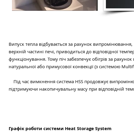
Випуск тепла відбувається за рахунок випромінювання,
верхній частині печі, приводиться до відповідної темпе
функціонування. Тому піч забезпечує обігрів за рахунок
натуральної або примусової конвекції (з системою Multifu
Під час вимкнення система HSS продовжує випроміню
підтримуючи накопичувальну масу при відповідній темп
Графік роботи системи Heat Storage System