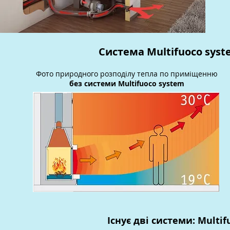
Система Multifuoco sys
Фото природного розподілу тепла по приміщенню
без системи Multifuoco system
Існує дві системи: Multif