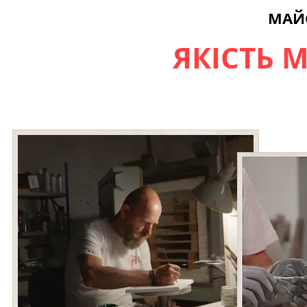
МАЙ
ЯКІСТЬ M