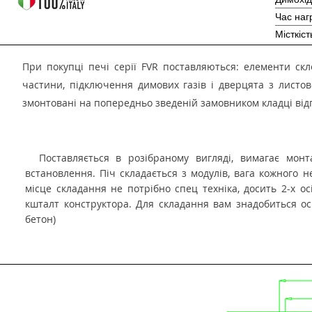
Час наг
Місткіст
При покупці печі серії FVR поставляються: елементи скл
частини, підключення димових газів і дверцята з листо
змонтовані на попередньо зведеній замовником кладці відпо
Поставляється в розібраному вигляді, вимагає монт
встановлення. Піч складається з модулів, вага кожного н
місце складання не потрібно спец техніка, досить 2-х ос
кшталт конструктора. Для складання вам знадобиться осн
бетон)