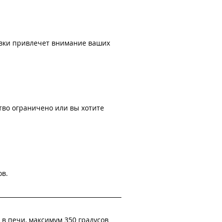
овки привлечет внимание ваших
тво ограничено или вы хотите
ов.
в печи, максимум 350 градусов