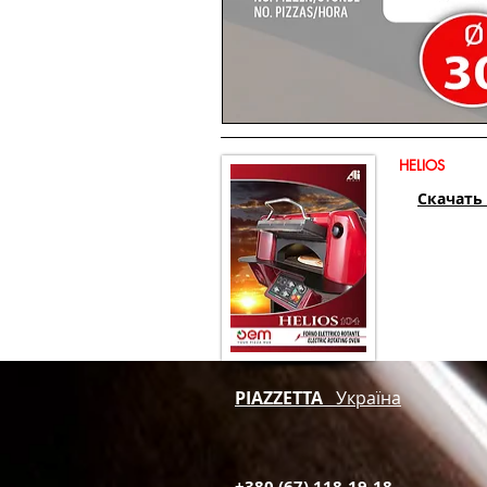
HELIOS
Скачать
PIAZZETTA
Україна
+380 (67) 118-19-18