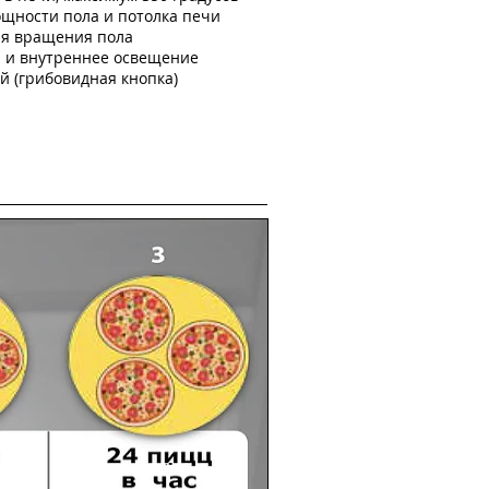
щности пола и потолка печи
ия вращения пола
 и внутреннее освещение
й (грибовидная кнопка)