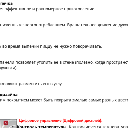
ыпечка
ет эффективное и равномерное приготовление.
 пониженным энергопотреблением. Вращательное движение дух
 во время выпечки пиццу не нужно поворачивать.
анели позволяет утопить ее в стене (полезно, когда пространс
духовки).
воляют разместить его в углу.
дизайна
ким покрытием может быть покрыта эмалью самых разных цвет
Цифровое управление (Цифровой дисплей):
Контроль температуры.
Контролируется температура 