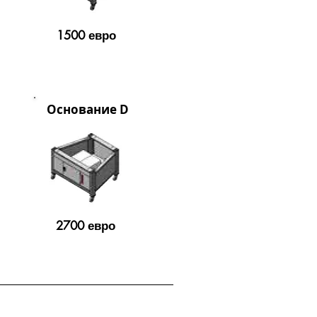
1500 евро
Оcнование D
2700 евро