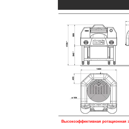
Высокоэффективная ротационная э