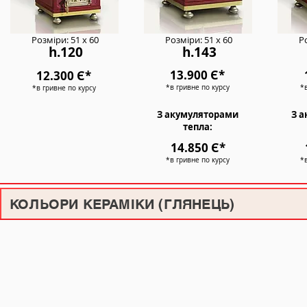
Розміри: 51 х 60
Розміри: 51 х 60
Р
h.120
h.143
13.900 Є*
12.300 Є*
*в гривне по курсу
*в
*в гривне по курсу
З акумуляторами
З 
тепла:
14.850 Є*
*в гривне по курсу
*
КОЛЬОРИ КЕРАМІКИ (ГЛЯНЕЦЬ)