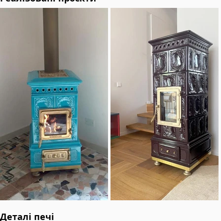
Деталі печі