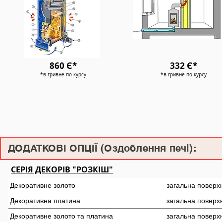
860 Є*
332 Є*
*в гривне по курсу
*в гривне по курсу
ДОДАТКОВІ ОПЦІЇ (Оздоблення печі):
СЕРІЯ ДЕКОРІВ "РОЗКІШ"
Декоративне золото
загальна поверх
Декоративна платина
загальна поверх
Декоративне золото та платина
загальна поверх