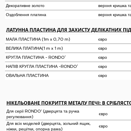
Декоративне золото
верхня кришка т
Оздоблення платина
верхня кришка т
ЛАТУННА ПЛАСТИНА ДЛЯ ЗАХИСТУ ДЕЛІКАТНИХ ПІ
МАЛА ПЛАСТИНА (1m x 0,70 m)
євро
ВЕЛИКА ПЛАТИНА(1 m x 1 m)
євро
КРУГЛА ПЛАСТИНА - RONDO’
євро
НАПІВ КРУГЛА ПЛАСТИНА -RONDO’
євро
ОВАЛЬНА ПЛАСТИНА
євро
НІКЕЛЬОВАНЕ ПОКРИТТЯ МЕТАЛУ ПЕЧІ: В СРІБЛЯС
Для серії RONDO' (дверцята та ручка
євро
регулювання)
Для всіх моделей (дверцята, зольний ящик,
євро
ніжки, решітки, опорна рама)