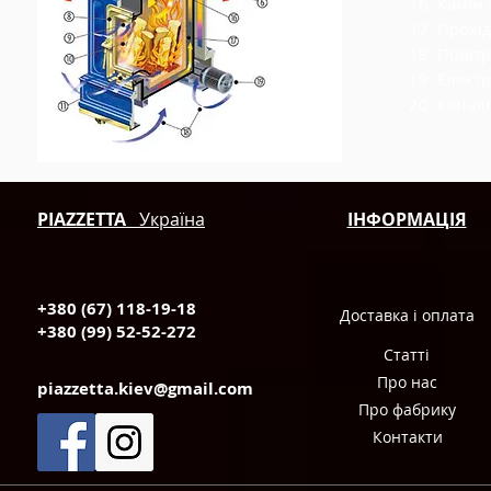
16. Камін
17. Прохі
18. Повіт
19. Елек
20. Каналі
PIAZZETTA
Україна
ІНФОРМАЦІЯ
+380 (67) 118-19-18
Доставка і оплата
+380 (99) 52-52-272
Статті
Про нас
piazzetta.kiev@gmail.com
Про фабрику
Контакти