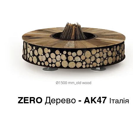
ZERO
- AK47
Дерево
Італія