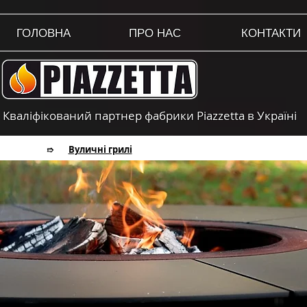
ГОЛОВНА
ПРО НАС
КОНТАКТИ
Кваліфікований партнер фабрики Piazzetta в Україні
Вуличні грилі
➱