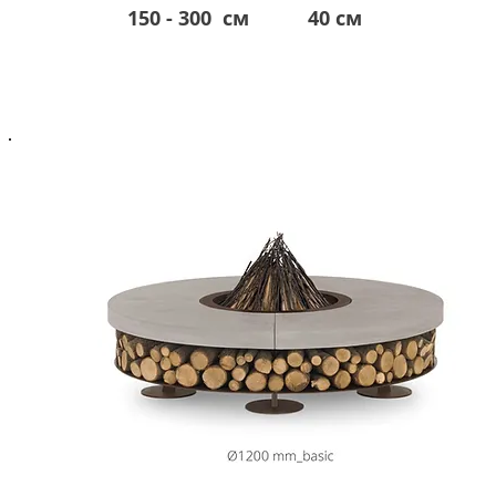
150 - 300 см
40 см
від 14.300 евро*
*в гривне по курсу