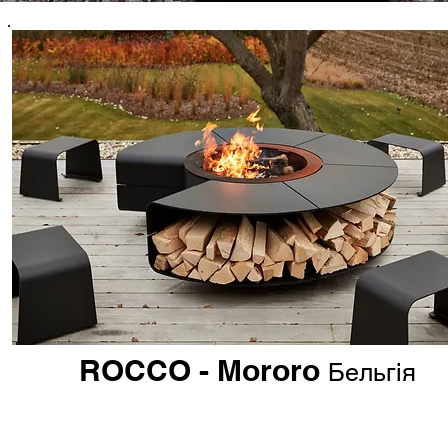
ROCCO - Mororo
Бельгія