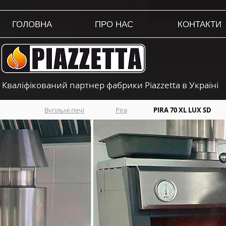
ГОЛОВНА
ПРО НАС
КОНТАКТИ
Кваліфікований партнер фабрики Piazzetta в Україні
Вугільні печі
Pira
PIRA 70 XL LUX SD