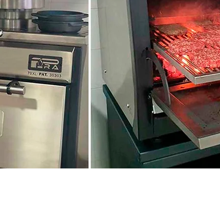
PIRA 70 XL Lux SD
Pira Іспанія