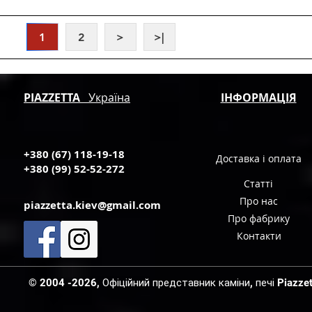
1
2
>
>|
PIAZZETTA
Україна
ІНФОРМАЦІЯ
+380 (67) 118-19-18
Доставка і оплата
+380 (99) 52-52-272
Статті
Про нас
piazzetta.kiev@gmail.com
Про фабрику
Контакти
© 2004 -2026, Офіційний представник каміни, печі Piazzetta