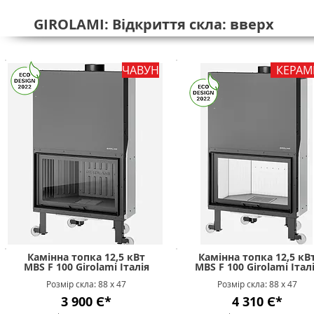
GIROLAMI: Відкриття скла: вверх
ЧАВУН
КЕРАМ
Камінна топка 12,5 кВт
Камінна топка 12,5 кВ
MBS F 100 Girolami Італія
MBS F 100 Girolami Італ
Розмір скла: 88 х 47
Розмір скла: 88 х 47
3 900 Є*
4 310 Є*