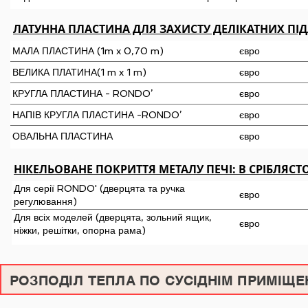
ЛАТУННА ПЛАСТИНА ДЛЯ ЗАХИСТУ ДЕЛІКАТНИХ ПІ
МАЛА ПЛАСТИНА (1m x 0,70 m)
євро
ВЕЛИКА ПЛАТИНА(1 m x 1 m)
євро
КРУГЛА ПЛАСТИНА - RONDO’
євро
НАПІВ КРУГЛА ПЛАСТИНА -RONDO’
євро
ОВАЛЬНА ПЛАСТИНА
євро
НІКЕЛЬОВАНЕ ПОКРИТТЯ МЕТАЛУ ПЕЧІ: В СРІБЛЯСТ
Для серії RONDO' (дверцята та ручка
євро
регулювання)
Для всіх моделей (дверцята, зольний ящик,
євро
ніжки, решітки, опорна рама)
РОЗПОДІЛ ТЕПЛА ПО СУСІДНІМ ПРИМІЩЕ