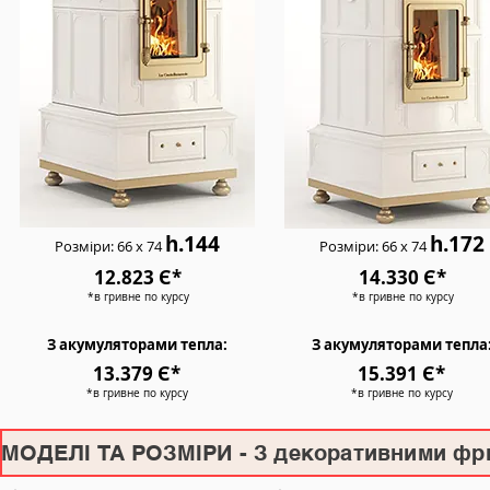
h.144
h.172
Розміри: 66 х 74
Розміри: 66 х 74
12.823 Є*
14.330 Є*
*в гривне по курсу
*в гривне по курсу
З акумуляторами тепла:
З акумуляторами тепла
13.379 Є*
15.391 Є*
*в гривне по курсу
*в гривне по курсу
МОДЕЛІ ТА РОЗМІРИ - З декоративними фри