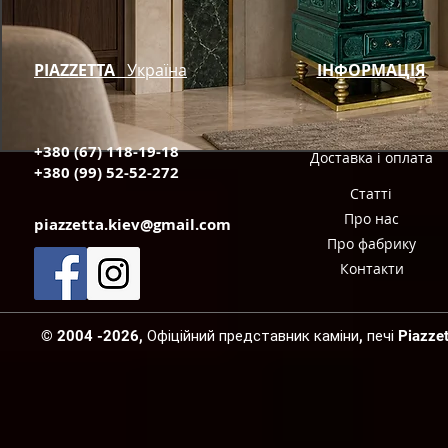
PIAZZETTA
Україна
ІНФОРМАЦІЯ
+380 (67) 118-19-18
Доставка і оплата
+380 (99) 52-52-272
Статті
Про нас
piazzetta.kiev@gmail.com
Про фабрику
Контакти
© 2004 -2026, Офіційний представник каміни, печі Piazzetta