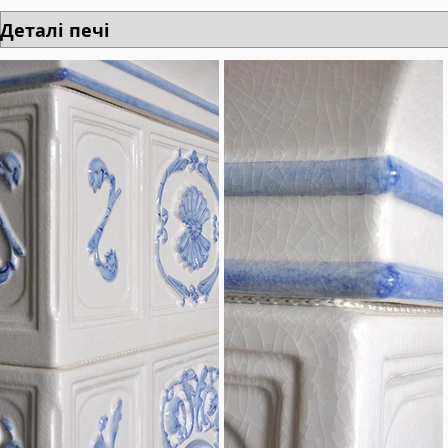
Деталі печі