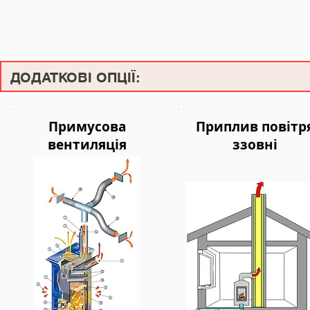
ДОДАТКОВІ ОПЦІЇ:
Примусова
Приплив повітр
вентиляція
ззовні