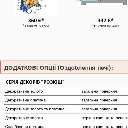
860 Є*
332 Є*
*в гривне по курсу
*в гривне по курсу
ДОДАТКОВІ ОПЦІЇ (Оздоблення печі):
СЕРІЯ ДЕКОРІВ "РОЗКІШ"
Декоративне золото
загальна поверхня
Декоративна платина
загальна поверхня
Декоративне золото та платина
загальна поверхня
Декоративне золото
верхня кришка та основ
Оздоблення платина
верхня кришка та основ