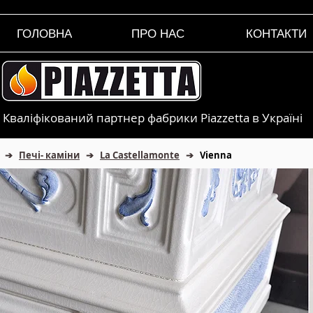
ГОЛОВНА
ПРО НАС
КОНТАКТИ
Кваліфікований партнер фабрики Piazzetta в Україні
➔
Печі- каміни
➔
La Castellamonte
➔
Vienna