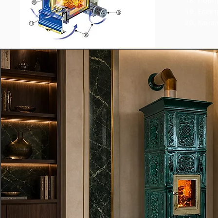
18. Пові
19. Елек
20. Канал