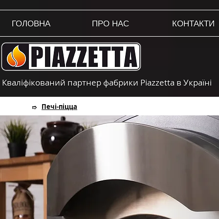
ГОЛОВНА
ПРО НАС
КОНТАКТИ
Кваліфікований партнер фабрики Piazzetta в Україні
Печі-піцца
➱