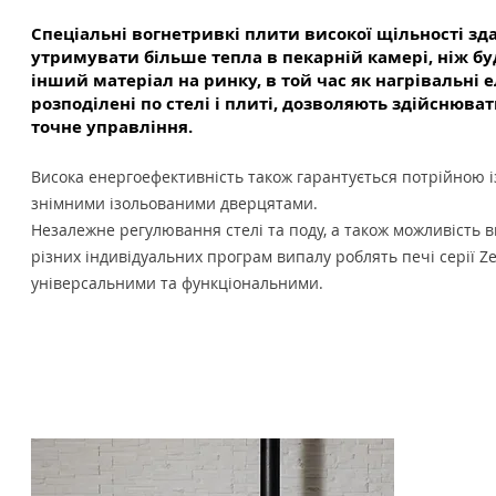
Спеціальні вогнетривкі плити високої щільності зда
утримувати більше тепла в пекарній камері, ніж б
інший матеріал на ринку, в той час як нагрівальні 
розподілені по стелі і плиті, дозволяють здійснюва
точне управління.
Висока енергоефективність також гарантується потрійною і
знімними ізольованими дверцятами.
Незалежне регулювання стелі та поду, а також можливість 
різних індивідуальних програм випалу роблять печі серії Z
універсальними та функціональними.