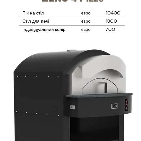
Піч на стіл
євро
10400
Стіл для печі
євро
1800
Індивідуальний колір
євро
700