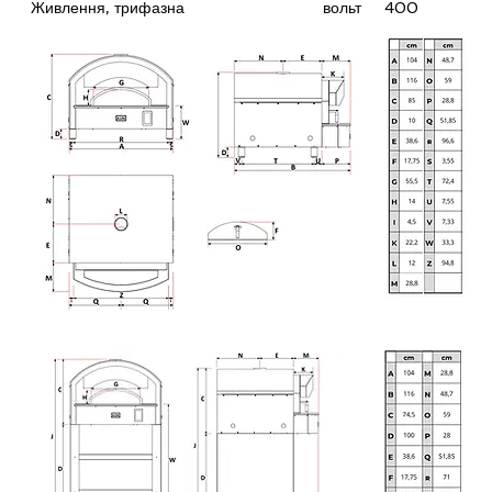
Живлення, трифазна
вольт
400