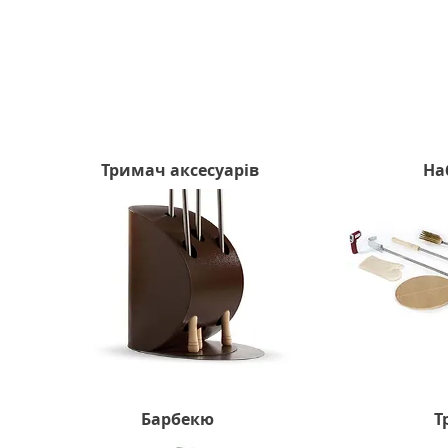
Тримач аксесуарів
На
Барбекю
Т