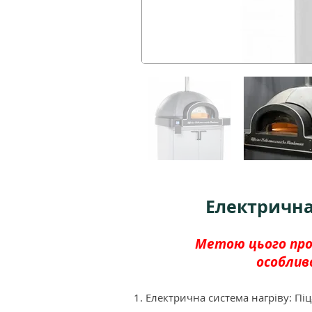
Електрична
Метою цього прое
особлив
Електрична система нагріву: Пі