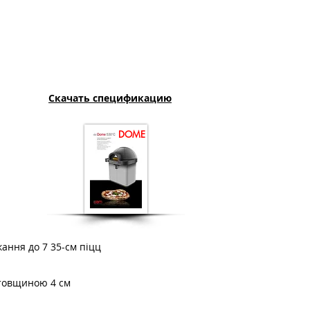
Скачать спецификацию
DOME
ання до 7 35-см піцц
, товщиною 4 см