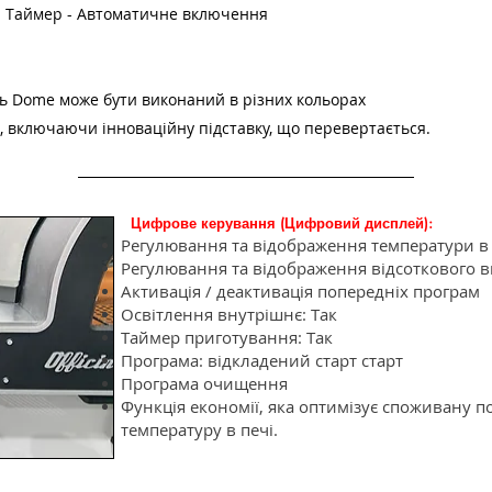
- Таймер - Автоматичне включення
нь Dome може бути виконаний в різних кольорах
и, включаючи інноваційну підставку, що перевертається.
Цифрове керування (Цифровий дисплей):
Регулювання та відображення температури в к
Регулювання та відображення відсоткового вмі
Активація / деактивація попередніх програм
Освітлення внутрішнє: Так
Таймер приготування: Так
Програма: відкладений старт старт
Програма очищення
Функція економії, яка оптимізує споживану п
температуру в печі.