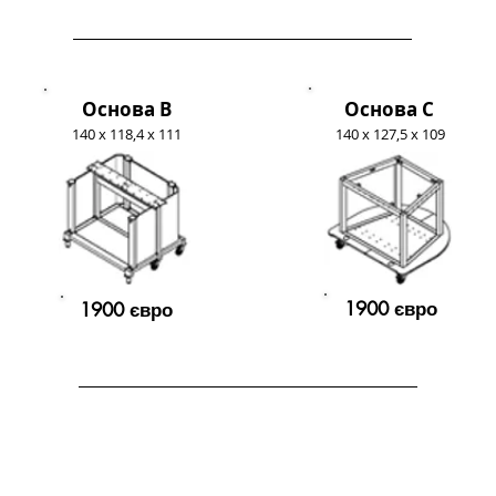
Основа B
Основа С
140 x 118,4 x 111
140 x 127,5 x 109
1900 євро
1900 євро