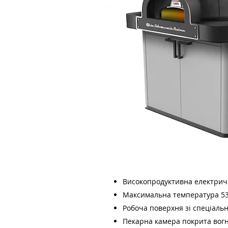
Високопродуктивна електричн
Максимальна температура 530
Робоча поверхня зі спеціальн
Пекарна камера покрита вог