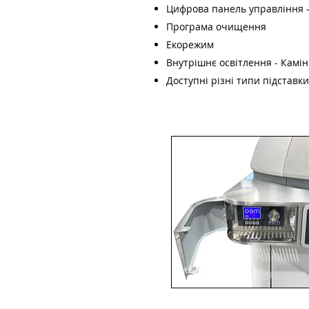
Цифрова панель управління 
Програма очищення
Екорежим
Внутрішнє освітлення - Камі
Доступні різні типи підставк