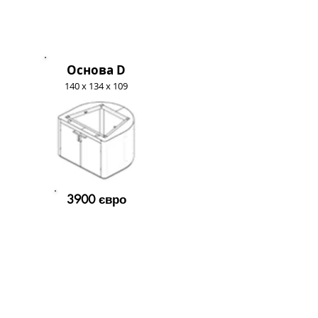
Основа D
140 x 134 x 109
3900 євро