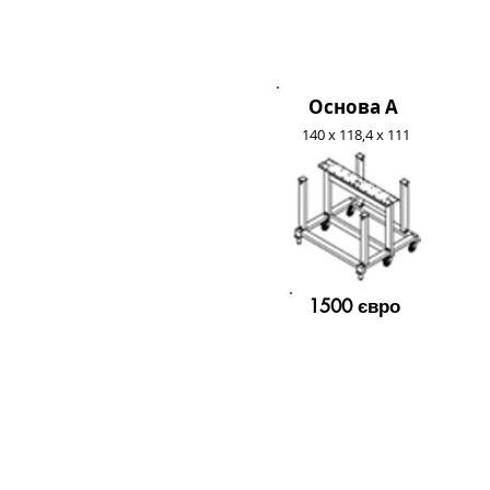
Основа A
140 x 118,4 x 111
1500 євро