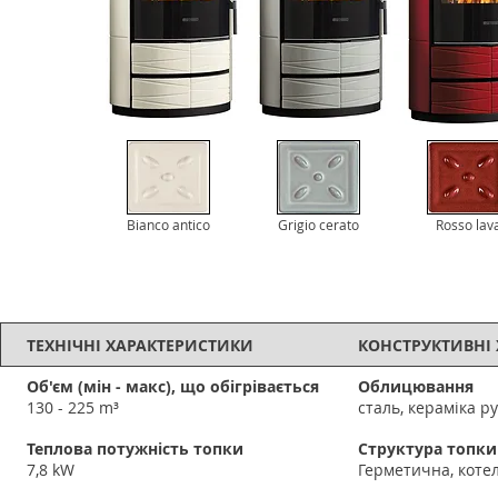
Bianco antico
Grigio cerato
Rosso lav
ТЕХНІЧНІ ХАРАКТЕРИСТИКИ
КОНСТРУКТИВНІ
Об'єм (мін - макс), що обігрівається
Облицювання
130 - 225 m³
сталь, кераміка р
Теплова потужність топки
Структура топки
7,8 kW
Герметична, коте