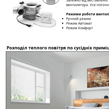
Залежно від виставленої
вентилятора. Уся поточн
Режими роботи вентиля
Ручний режим
Режим Автомат
Режим Комфорт
Розподіл теплого повітря по сусідніх прим