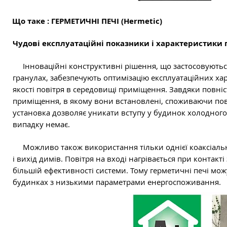
Що таке : ГЕРМЕТИЧНІ ПЕЧІ (Hermetic)
Чудові експлуатаційні показники і характеристики 
Інноваційні конструктивні рішення, що застосовуютьс
гранулах, забезпечують оптимізацію експлуатаційних хар
якості повітря в середовищі приміщення. Завдяки повніс
приміщення, в якому вони встановлені, споживаючи пов
установка дозволяє уникати вступу у будинок холодного 
випадку немає.
Можливо також використання тільки однієї коаксіальної
і вихід димів. Повітря на вході нагрівається при контак
більшій ефективності системи. Тому герметичні печі мож
будинках з низькими параметрами енергоспоживання.