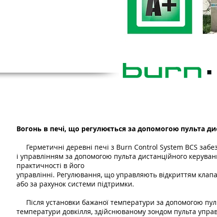
Автоматичне регулювання полум
Вогонь в печі, що регулюється за допомогою пульта д
Герметичні деревні печі з Burn Control System BCS забе
і управлінням за допомогою пульта дистанційного керува
практичності в його
управлінні. Регулювання, що управляють відкриттям клап
або за рахунок системи підтримки.
Після установки бажаної температури за допомогою пуль
температури довкілля, здійснюваному зондом пульта управ