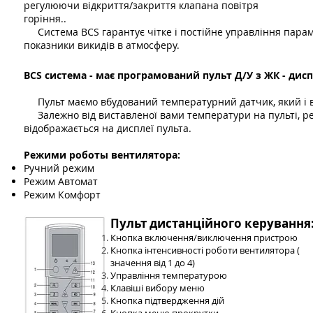
регулюючи відкриття/закриття клапана повітря
горіння..
Система BCS гарантує чітке і постійне управління парам
показники викидів в атмосферу.
BCS система - має програмований пульт Д/У з ЖК - дис
Пульт маємо вбудований температурний датчик, який і в
Залежно від виставленої вами температури на пульті, ре
відображається на дисплеї пульта.
Режими роботы вентилятора:
Ручний режим
Режим Автомат
Режим Комфорт
Пульт дистанційного керування:
Кнопка включення/виключення пристрою
Кнопка інтенсивності роботи вентилятора (
значення від 1 до 4)
Управління температурою
Клавіші вибору меню
Кнопка підтвердження дій