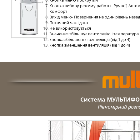
Кнопка меню прокрутки
Кнопка вибору режиму работы- Ручної, Автом
Комфорт
Вихід меню- Повернення на один рівень назад
Поточний час і дата
Не використовується
Значення збільшує вентиляцію і температура
кнопка збільшення вентиляція (від 1 до 4)
кнопка зменшення вентиляція (від 1 до 4)
Система МУЛЬТИФОК
Рівномірний розп